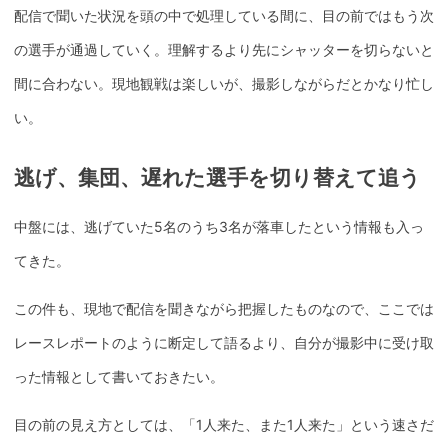
配信で聞いた状況を頭の中で処理している間に、目の前ではもう次
の選手が通過していく。理解するより先にシャッターを切らないと
間に合わない。現地観戦は楽しいが、撮影しながらだとかなり忙し
い。
逃げ、集団、遅れた選手を切り替えて追う
中盤には、逃げていた5名のうち3名が落車したという情報も入っ
てきた。
この件も、現地で配信を聞きながら把握したものなので、ここでは
レースレポートのように断定して語るより、自分が撮影中に受け取
った情報として書いておきたい。
目の前の見え方としては、「1人来た、また1人来た」という速さだ