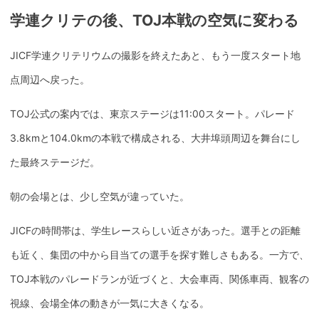
学連クリテの後、TOJ本戦の空気に変わる
JICF学連クリテリウムの撮影を終えたあと、もう一度スタート地
点周辺へ戻った。
TOJ公式の案内では、東京ステージは11:00スタート。パレード
3.8kmと104.0kmの本戦で構成される、大井埠頭周辺を舞台にし
た最終ステージだ。
朝の会場とは、少し空気が違っていた。
JICFの時間帯は、学生レースらしい近さがあった。選手との距離
も近く、集団の中から目当ての選手を探す難しさもある。一方で、
TOJ本戦のパレードランが近づくと、大会車両、関係車両、観客の
視線、会場全体の動きが一気に大きくなる。