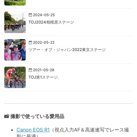
2024-05-25
TOJ2024相模原ステージ
2022-05-22
ツアー・オブ・ジャパン2022東京ステージ
2021-05-28
TOJ第1ステージ、
📸 撮影で使っている愛用品
Canon EOS R1
（視点入力AF＆高速連写でレース撮
影に最適）