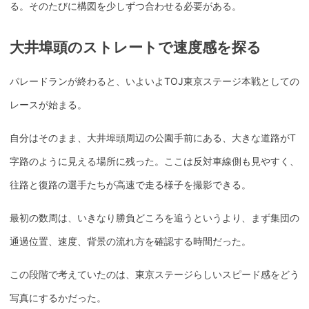
る。そのたびに構図を少しずつ合わせる必要がある。
大井埠頭のストレートで速度感を探る
パレードランが終わると、いよいよTOJ東京ステージ本戦としての
レースが始まる。
自分はそのまま、大井埠頭周辺の公園手前にある、大きな道路がT
字路のように見える場所に残った。ここは反対車線側も見やすく、
往路と復路の選手たちが高速で走る様子を撮影できる。
最初の数周は、いきなり勝負どころを追うというより、まず集団の
通過位置、速度、背景の流れ方を確認する時間だった。
この段階で考えていたのは、東京ステージらしいスピード感をどう
写真にするかだった。