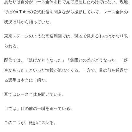
あたりは自分がコース全体を目で見て把握したわけではない。現地
ではYouTubeの公式配信を聞きながら撮影していて、レース全体の
状況は耳から補っていた。
東京ステージのような高速周回では、現地で見えるものはかなり限
られる。
配信では、「逃げがどうなった」「集団との差がどうなった」「落
車があった」といった情報が流れてくる。一方で、目の前を通過す
る選手は本当に一瞬だ。
耳ではレース全体を聞いている。
目では、目の前の一瞬を追っている。
この二つが、微妙にズレる。