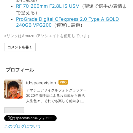
RF 70-200mm F2.8L IS USM
（望遠で選手の表情ま
で捉える）
ProGrade Digital CFexpress 2.0 Type A GOLD
240GB VPG200
（連写に最適）
※リンクはAmazonアソシエイトを使用しています
コメントを書く
プロフィール
id:spacevision
はて
なブ
アマチュアサイクルフォトグラファー
2020年脳梗塞による片麻痺から復活
ログ
人生色々、それでも楽しく前向きに。
Pro
@spacevisionをフォロー
このブログについて