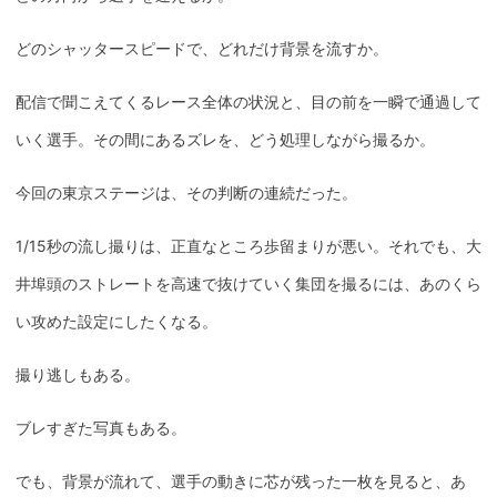
どのシャッタースピードで、どれだけ背景を流すか。
配信で聞こえてくるレース全体の状況と、目の前を一瞬で通過して
いく選手。その間にあるズレを、どう処理しながら撮るか。
今回の東京ステージは、その判断の連続だった。
1/15秒の流し撮りは、正直なところ歩留まりが悪い。それでも、大
井埠頭のストレートを高速で抜けていく集団を撮るには、あのくら
い攻めた設定にしたくなる。
撮り逃しもある。
ブレすぎた写真もある。
でも、背景が流れて、選手の動きに芯が残った一枚を見ると、あ