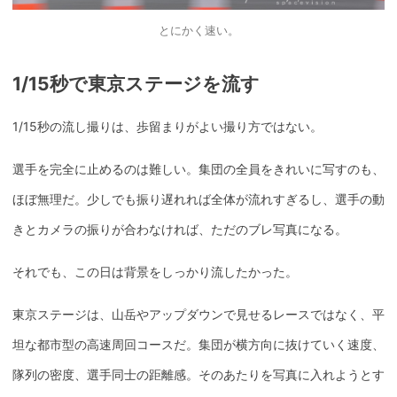
とにかく速い。
1/15秒で東京ステージを流す
1/15秒の流し撮りは、歩留まりがよい撮り方ではない。
選手を完全に止めるのは難しい。集団の全員をきれいに写すのも、
ほぼ無理だ。少しでも振り遅れれば全体が流れすぎるし、選手の動
きとカメラの振りが合わなければ、ただのブレ写真になる。
それでも、この日は背景をしっかり流したかった。
東京ステージは、山岳やアップダウンで見せるレースではなく、平
坦な都市型の高速周回コースだ。集団が横方向に抜けていく速度、
隊列の密度、選手同士の距離感。そのあたりを写真に入れようとす