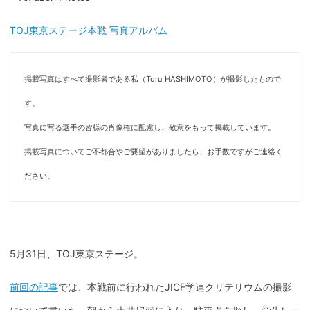
TOJ東京ステージ本戦 写真アルバム
掲載写真はすべて撮影者である私（Toru HASHIMOTO）が撮影したもので
す。
写真に写る選手の皆様の肖像権に配慮し、敬意をもって掲載しています。
掲載写真についてご不都合やご要望がありましたら、お手数ですがご連絡く
ださい。
5月31日、TOJ東京ステージ。
前回の記事
では、本戦前に行われたJICF学連クリテリウムの撮影