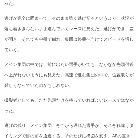
った。
逃げが完全に固まって、そのまま強く逃げ切るというより、状況が
落ち着ききらないまま進んでいくレースに見えた。逃げができ、差
が開き、それでも中盤で崩れ、集団は終盤へ向けてスピードを増し
ていく。
メイン集団の中では、前に出たい選手がいても、なかなか先頭付近
へ上がれないようにも見えた。高速で進む集団の中で、位置取りが
難しくなっていたのかもしれない。
撮影者としても、ただ先頭だけを待っていればよいレースではなか
った。
逃げの残り、メイン集団、そこから遅れた選手が、それぞれ違うタ
イミングで目の前を通過する。そのたびに構図を変え、AFの置き