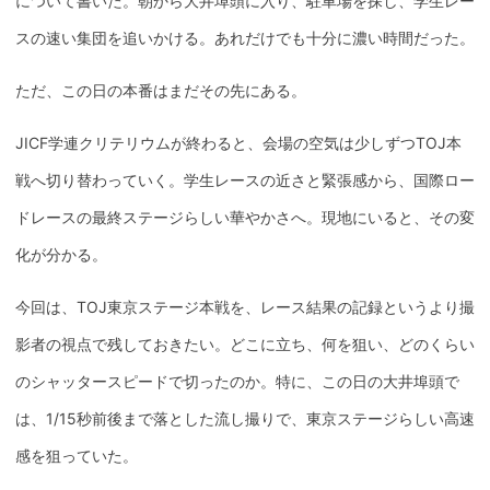
について書いた。朝から大井埠頭に入り、駐車場を探し、学生レー
スの速い集団を追いかける。あれだけでも十分に濃い時間だった。
ただ、この日の本番はまだその先にある。
JICF学連クリテリウムが終わると、会場の空気は少しずつTOJ本
戦へ切り替わっていく。学生レースの近さと緊張感から、国際ロー
ドレースの最終ステージらしい華やかさへ。現地にいると、その変
化が分かる。
今回は、TOJ東京ステージ本戦を、レース結果の記録というより撮
影者の視点で残しておきたい。どこに立ち、何を狙い、どのくらい
のシャッタースピードで切ったのか。特に、この日の大井埠頭で
は、1/15秒前後まで落とした流し撮りで、東京ステージらしい高速
感を狙っていた。