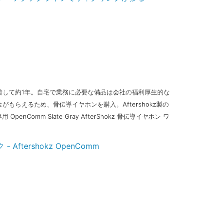
着して約1年。自宅で業務に必要な備品は会社の福利厚生的な
もらえるため、骨伝導イヤホンを購入。Aftershokz製の
OpenComm Slate Gray AfterShokz 骨伝導イヤホン ワ