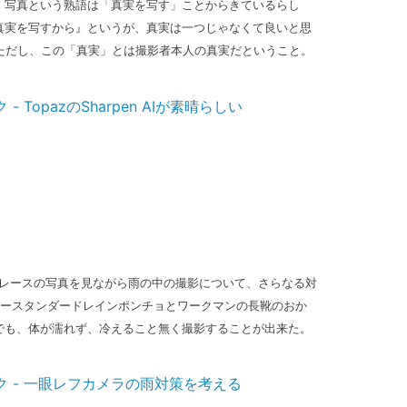
、写真という熟語は「真実を写す」ことからきているらし
真実を写すから』というが、真実は一つじゃなくて良いと思
スただし、この「真実」とは撮影者本人の真実だということ。
ドレースの写真を見ながら雨の中の撮影について、さらなる対
ュースタンダードレインポンチョとワークマンの長靴のおか
でも、体が濡れず、冷えること無く撮影することが出来た。