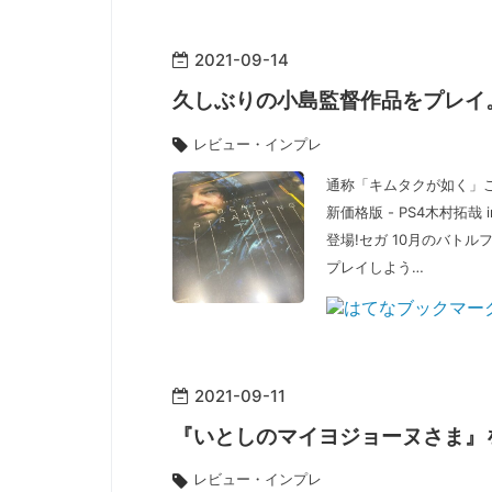
2021
-
09
-
14
久しぶりの小島監督作品をプレイ
レビュー・インプレ
通称「キムタクが如く」こ
新価格版 - PS4木村拓哉
登場!セガ 10月のバトル
プレイしよう…
2021
-
09
-
11
『いとしのマイヨジョーヌさま』
レビュー・インプレ