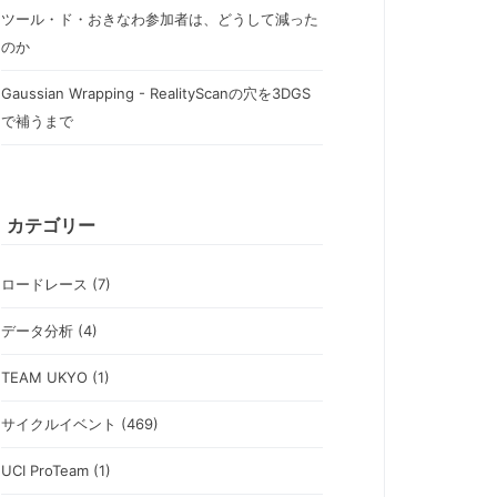
ツール・ド・おきなわ参加者は、どうして減った
のか
Gaussian Wrapping - RealityScanの穴を3DGS
で補うまで
カテゴリー
ロードレース (7)
データ分析 (4)
TEAM UKYO (1)
サイクルイベント (469)
UCI ProTeam (1)