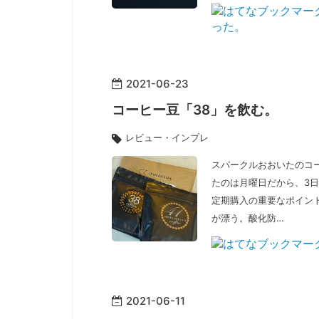
2021
-
06
-
23
コーヒー豆「38」を飲む。
レビュー・インプレ
スパークルおおいたのコ
たのは月曜日だから、3
定期購入の重要なポイント
が漂う。酸化防…
2021
-
06
-
11