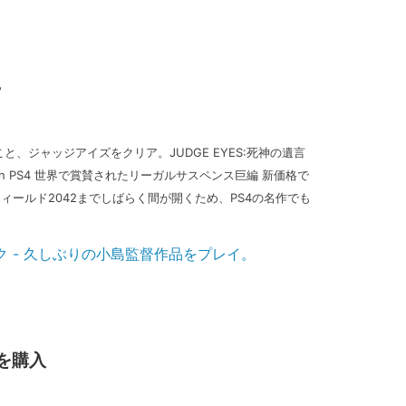
。
と、ジャッジアイズをクリア。JUDGE EYES:死神の遺言
 in PS4 世界で賞賛されたリーガルサスペンス巨編 新価格で
フィールド2042までしばらく間が開くため、PS4の名作でも
を購入