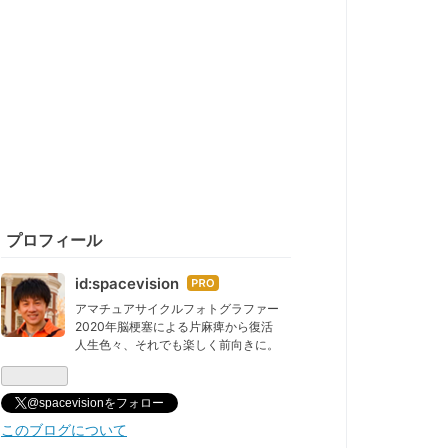
プロフィール
id:spacevision
はて
なブ
アマチュアサイクルフォトグラファー
2020年脳梗塞による片麻痺から復活
ログ
人生色々、それでも楽しく前向きに。
Pro
@spacevisionをフォロー
このブログについて