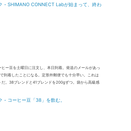
ーヒー豆を土曜日に注文し、本日到着。発送のメールがあっ
日で到着したことになる。定形外郵便でも十分早い。これは
だ。38ブレンドと41ブレンドを200gずつ。袋から高級感