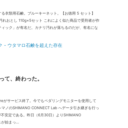
る衣類用石鹸。ブルーキーネット。【お徳用 5 セット】
れおとし 110g×5セット これによく似た商品で受刑者が作
ティック」が有名だ。カナリ汚れが落ちるのだが、有名にな
が始まって、終わった。
phereがサービス終了。今でもペダリングモニターを使用して
ノのSHIMANO CONNECT Lab へデータ引き継ぎを行っ
不安定である。昨日（6月30日）よりSHIMANO
ビスが始まっ…