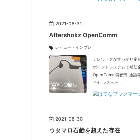
2021
-
08
-
31
Aftershokz OpenComm
レビュー・インプレ
テレワークがすっかり定
ポイントシステムで補助金が
OpenComm骨伝導 通話専用 
イヤ レスヘッ…
2021
-
08
-
30
ウタマロ石鹸を超えた存在